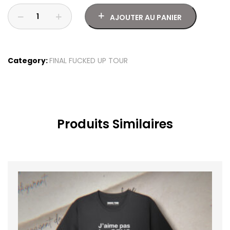
AJOUTER AU PANIER
Category:
FINAL FUCKED UP TOUR
T-
SHIRT
GUERILLA
SAM
Produits Similaires
quantity